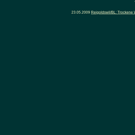
23.05.2009
Reigoldswil/BL: Trockene 