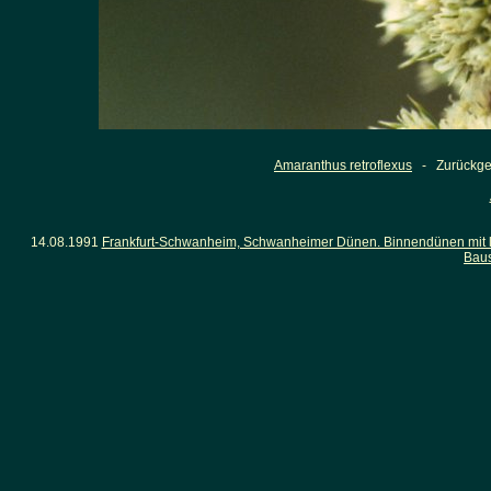
Amaranthus retroflexus
- Zurückgeb
14.08.1991
Frankfurt-Schwanheim, Schwanheimer Dünen. Binnendünen mit lü
Baus