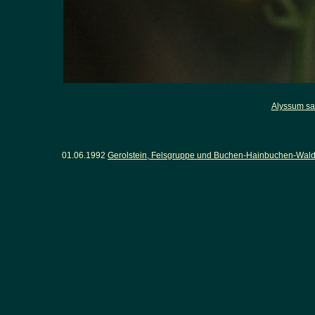
Alyssum sa
01.06.1992
Gerolstein, Felsgruppe und Buchen-Hainbuchen-Wald o