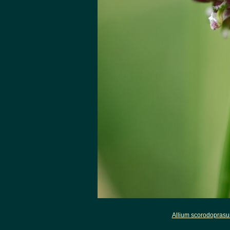
Allium scorodopras