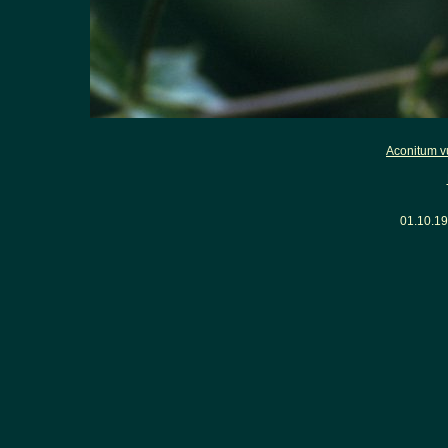
Aconitum v
01.10.1