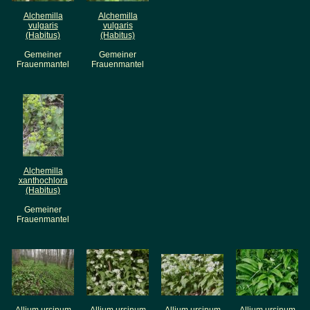
Alchemilla
Alchemilla
vulgaris
vulgaris
(Habitus)
(Habitus)
Gemeiner
Gemeiner
Frauenmantel
Frauenmantel
Alchemilla
xanthochlora
(Habitus)
Gemeiner
Frauenmantel