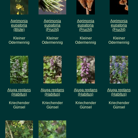
Agrimonia
Agrimonia
Agrimonia
Agrimonia
eupatoria
eupatoria
eupatoria
eupatoria
(Blüte)
(Frucht)
(Frucht)
(Frucht)
Kleiner
Kleiner
Kleiner
Kleiner
Odermennig
Odermennig
Odermennig
Odermennig
Ajuga reptans
Ajuga reptans
Ajuga reptans
Ajuga reptans
(Habitus)
(Habitus)
(Habitus)
(Habitus)
Kriechender
Kriechender
Kriechender
Kriechender
Günsel
Günsel
Günsel
Günsel