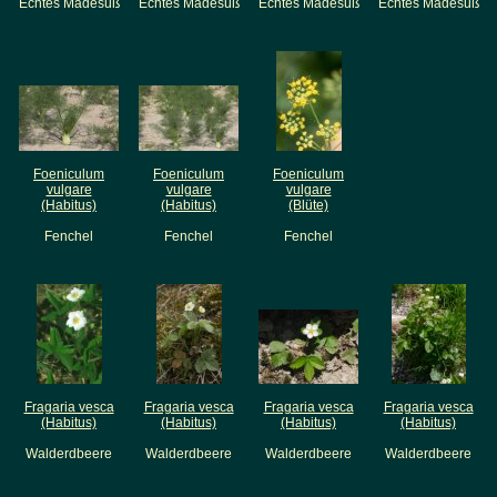
Echtes Mädesüß
Echtes Mädesüß
Echtes Mädesüß
Echtes Mädesüß
Foeniculum
Foeniculum
Foeniculum
vulgare
vulgare
vulgare
(Habitus)
(Habitus)
(Blüte)
Fenchel
Fenchel
Fenchel
Fragaria vesca
Fragaria vesca
Fragaria vesca
Fragaria vesca
(Habitus)
(Habitus)
(Habitus)
(Habitus)
Walderdbeere
Walderdbeere
Walderdbeere
Walderdbeere