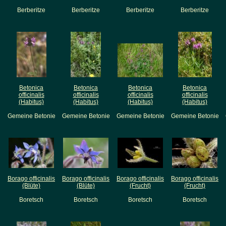
Berberitze
Berberitze
Berberitze
Berberitze
Betonica
Betonica
Betonica
Betonica
officinalis
officinalis
officinalis
officinalis
(Habitus)
(Habitus)
(Habitus)
(Habitus)
Gemeine Betonie
Gemeine Betonie
Gemeine Betonie
Gemeine Betonie
Borago officinalis
Borago officinalis
Borago officinalis
Borago officinalis
(Blüte)
(Blüte)
(Frucht)
(Frucht)
Boretsch
Boretsch
Boretsch
Boretsch