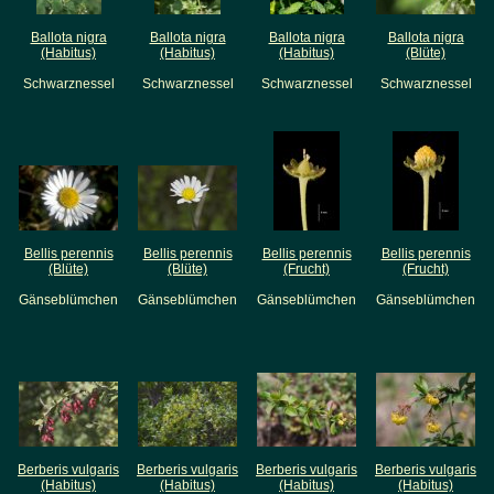
Ballota nigra
Ballota nigra
Ballota nigra
Ballota nigra
(Habitus)
(Habitus)
(Habitus)
(Blüte)
Schwarznessel
Schwarznessel
Schwarznessel
Schwarznessel
Bellis perennis
Bellis perennis
Bellis perennis
Bellis perennis
(Blüte)
(Blüte)
(Frucht)
(Frucht)
Gänseblümchen
Gänseblümchen
Gänseblümchen
Gänseblümchen
Berberis vulgaris
Berberis vulgaris
Berberis vulgaris
Berberis vulgaris
(Habitus)
(Habitus)
(Habitus)
(Habitus)