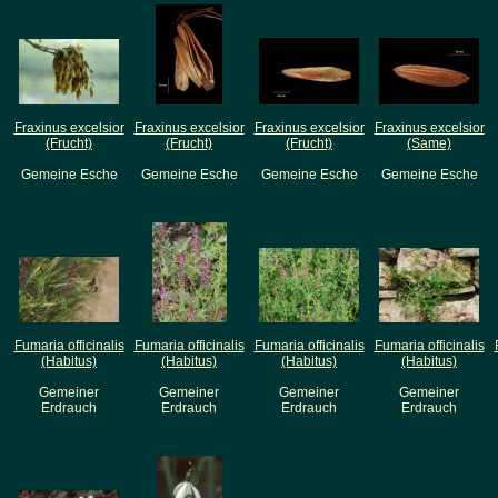
Fraxinus excelsior
Fraxinus excelsior
Fraxinus excelsior
Fraxinus excelsior
(Frucht)
(Frucht)
(Frucht)
(Same)
Gemeine Esche
Gemeine Esche
Gemeine Esche
Gemeine Esche
Fumaria officinalis
Fumaria officinalis
Fumaria officinalis
Fumaria officinalis
(Habitus)
(Habitus)
(Habitus)
(Habitus)
Gemeiner
Gemeiner
Gemeiner
Gemeiner
Erdrauch
Erdrauch
Erdrauch
Erdrauch