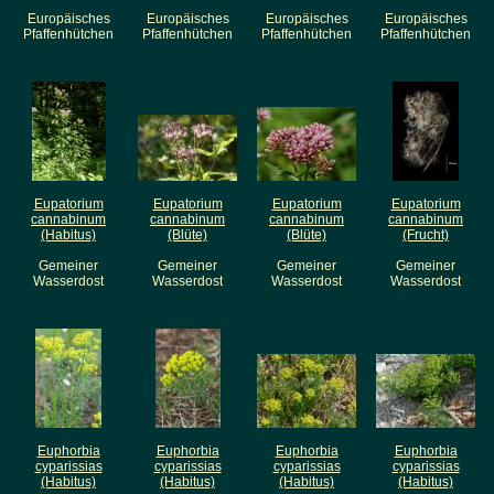
Europäisches
Europäisches
Europäisches
Europäisches
Pfaffenhütchen
Pfaffenhütchen
Pfaffenhütchen
Pfaffenhütchen
Eupatorium
Eupatorium
Eupatorium
Eupatorium
cannabinum
cannabinum
cannabinum
cannabinum
(Habitus)
(Blüte)
(Blüte)
(Frucht)
Gemeiner
Gemeiner
Gemeiner
Gemeiner
Wasserdost
Wasserdost
Wasserdost
Wasserdost
Euphorbia
Euphorbia
Euphorbia
Euphorbia
cyparissias
cyparissias
cyparissias
cyparissias
(Habitus)
(Habitus)
(Habitus)
(Habitus)