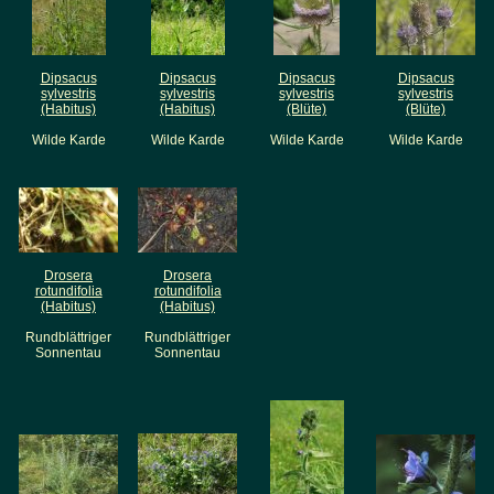
Dipsacus
Dipsacus
Dipsacus
Dipsacus
sylvestris
sylvestris
sylvestris
sylvestris
(Habitus)
(Habitus)
(Blüte)
(Blüte)
Wilde Karde
Wilde Karde
Wilde Karde
Wilde Karde
Drosera
Drosera
rotundifolia
rotundifolia
(Habitus)
(Habitus)
Rundblättriger
Rundblättriger
Sonnentau
Sonnentau