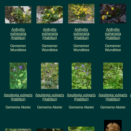
Anthyllis
Anthyllis
Anthyllis
Anthyllis
vulneraria
vulneraria
vulneraria
vulneraria
(Habitus)
(Habitus)
(Habitus)
(Habitus)
Gemeiner
Gemeiner
Gemeiner
Gemeiner
Wundklee
Wundklee
Wundklee
Wundklee
Aquilegia vulgaris
Aquilegia vulgaris
Aquilegia vulgaris
Aquilegia vulgaris
(Habitus)
(Habitus)
(Habitus)
(Habitus)
Gemeine Akelei
Gemeine Akelei
Gemeine Akelei
Gemeine Akelei