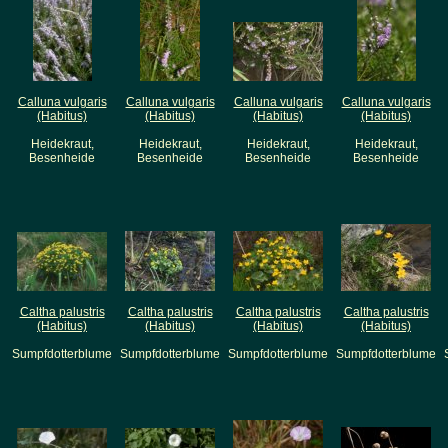
Calluna vulgaris
Calluna vulgaris
Calluna vulgaris
Calluna vulgaris
(Habitus)
(Habitus)
(Habitus)
(Habitus)
Heidekraut,
Heidekraut,
Heidekraut,
Heidekraut,
Besenheide
Besenheide
Besenheide
Besenheide
Caltha palustris
Caltha palustris
Caltha palustris
Caltha palustris
(Habitus)
(Habitus)
(Habitus)
(Habitus)
Sumpfdotterblume
Sumpfdotterblume
Sumpfdotterblume
Sumpfdotterblume