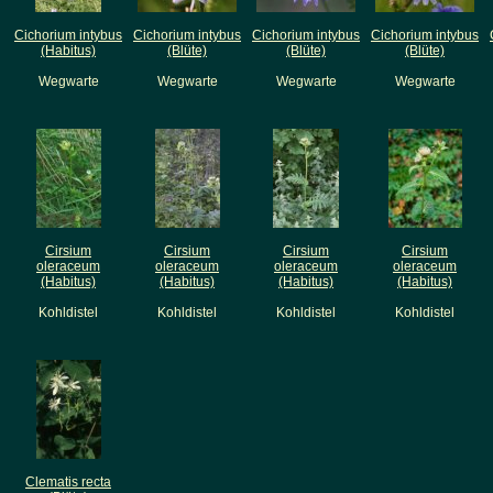
Cichorium intybus
Cichorium intybus
Cichorium intybus
Cichorium intybus
(Habitus)
(Blüte)
(Blüte)
(Blüte)
Wegwarte
Wegwarte
Wegwarte
Wegwarte
Cirsium
Cirsium
Cirsium
Cirsium
oleraceum
oleraceum
oleraceum
oleraceum
(Habitus)
(Habitus)
(Habitus)
(Habitus)
Kohldistel
Kohldistel
Kohldistel
Kohldistel
Clematis recta