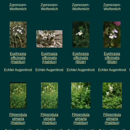
Zypressen-
Zypressen-
Zypressen-
Zypressen-
Wolfsmilch
Wolfsmilch
Wolfsmilch
Wolfsmilch
Euphrasia
Euphrasia
Euphrasia
Euphrasia
officinalis
officinalis
officinalis
officinalis
(Habitus)
(Habitus)
(Blüte)
(Blüte)
Echter Augentrost
Echter Augentrost
Echter Augentrost
Echter Augentrost
Filipendula
Filipendula
Filipendula
Filipendula
ulmaria
ulmaria
ulmaria
ulmaria
(Habitus)
(Habitus)
(Habitus)
(Habitus)