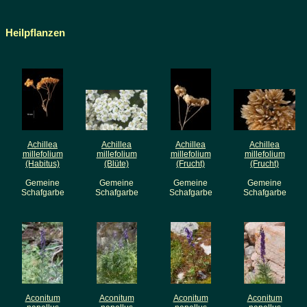
Heilpflanzen
Achillea
Achillea
Achillea
Achillea
millefolium
millefolium
millefolium
millefolium
(Habitus)
(Blüte)
(Frucht)
(Frucht)
Gemeine
Gemeine
Gemeine
Gemeine
Schafgarbe
Schafgarbe
Schafgarbe
Schafgarbe
Aconitum
Aconitum
Aconitum
Aconitum