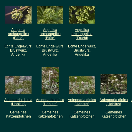
Angelica
Angelica
Angelica
archangelica
archangelica
archangelica
(Blüte)
(Blüte)
(Frucht)
Echte Engelwurz,
Echte Engelwurz,
Echte Engelwurz,
Brustwurz,
Brustwurz,
Brustwurz,
Angelika
Angelika
Angelika
Antennaria dioica
Antennaria dioica
Antennaria dioica
Antennaria dioica
(Habitus)
(Habitus)
(Habitus)
(Habitus)
Gemeines
Gemeines
Gemeines
Gemeines
Katzenpfötchen
Katzenpfötchen
Katzenpfötchen
Katzenpfötchen