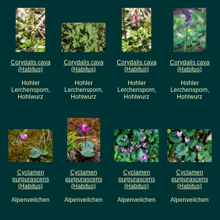
Corydalis cava
Corydalis cava
Corydalis cava
Corydalis cava
(Habitus)
(Habitus)
(Habitus)
(Habitus)
Hohler
Hohler
Hohler
Hohler
Lerchensporn,
Lerchensporn,
Lerchensporn,
Lerchensporn,
Hohlwurz
Hohlwurz
Hohlwurz
Hohlwurz
Cyclamen
Cyclamen
Cyclamen
Cyclamen
purpurascens
purpurascens
purpurascens
purpurascens
(Habitus)
(Habitus)
(Habitus)
(Habitus)
Alpenveilchen
Alpenveilchen
Alpenveilchen
Alpenveilchen