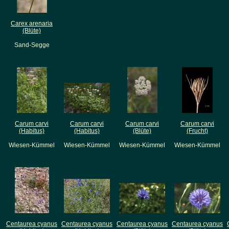
Carex arenaria
(Blüte)
Sand-Segge
Carum carvi
Carum carvi
Carum carvi
Carum carvi
(Habitus)
(Habitus)
(Blüte)
(Frucht)
Wiesen-Kümmel
Wiesen-Kümmel
Wiesen-Kümmel
Wiesen-Kümmel
Centaurea cyanus
Centaurea cyanus
Centaurea cyanus
Centaurea cyanus