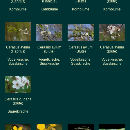
(Habitus)
(Habitus)
(Blüte)
(Blüte)
Kornblume
Kornblume
Kornblume
Kornblume
Cerasus avium
Cerasus avium
Cerasus avium
Cerasus avium
(Habitus)
(Blüte)
(Blüte)
(Blüte)
Vogelkirsche,
Vogelkirsche,
Vogelkirsche,
Vogelkirsche,
Süsskirsche
Süsskirsche
Süsskirsche
Süsskirsche
Cerasus vulgaris
(Blüte)
Sauerkirsche