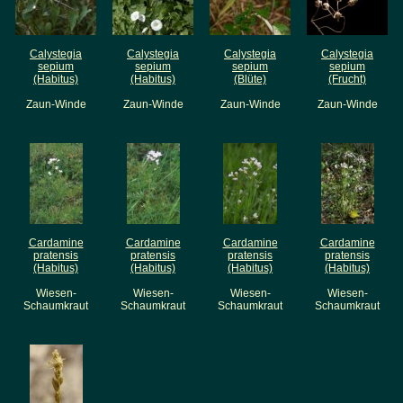
Calystegia
Calystegia
Calystegia
Calystegia
sepium
sepium
sepium
sepium
(Habitus)
(Habitus)
(Blüte)
(Frucht)
Zaun-Winde
Zaun-Winde
Zaun-Winde
Zaun-Winde
Cardamine
Cardamine
Cardamine
Cardamine
pratensis
pratensis
pratensis
pratensis
(Habitus)
(Habitus)
(Habitus)
(Habitus)
Wiesen-
Wiesen-
Wiesen-
Wiesen-
Schaumkraut
Schaumkraut
Schaumkraut
Schaumkraut