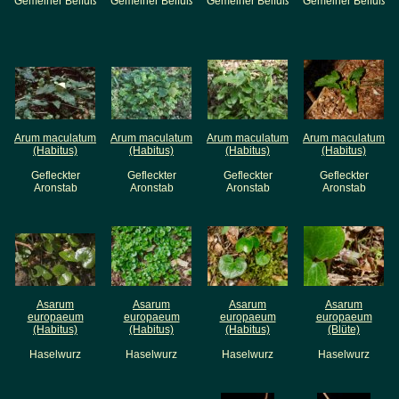
Gemeiner Beifuß
Gemeiner Beifuß
Gemeiner Beifuß
Gemeiner Beifuß
Arum maculatum
Arum maculatum
Arum maculatum
Arum maculatum
(Habitus)
(Habitus)
(Habitus)
(Habitus)
Gefleckter
Gefleckter
Gefleckter
Gefleckter
Aronstab
Aronstab
Aronstab
Aronstab
Asarum
Asarum
Asarum
Asarum
europaeum
europaeum
europaeum
europaeum
(Habitus)
(Habitus)
(Habitus)
(Blüte)
Haselwurz
Haselwurz
Haselwurz
Haselwurz