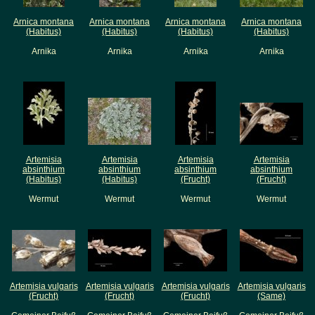
Arnica montana
Arnica montana
Arnica montana
Arnica montana
(Habitus)
(Habitus)
(Habitus)
(Habitus)
Arnika
Arnika
Arnika
Arnika
Artemisia
Artemisia
Artemisia
Artemisia
absinthium
absinthium
absinthium
absinthium
(Habitus)
(Habitus)
(Frucht)
(Frucht)
Wermut
Wermut
Wermut
Wermut
Artemisia vulgaris
Artemisia vulgaris
Artemisia vulgaris
Artemisia vulgaris
(Frucht)
(Frucht)
(Frucht)
(Same)