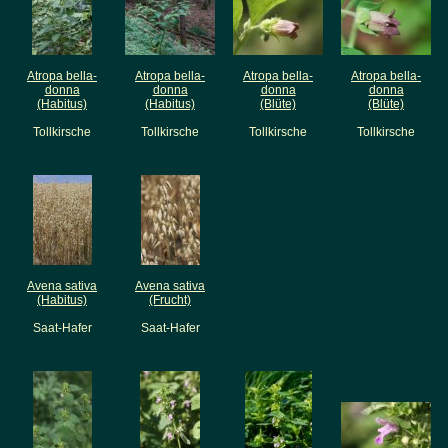
Atropa bella-
Atropa bella-
Atropa bella-
Atropa bella-
donna
donna
donna
donna
(Habitus)
(Habitus)
(Blüte)
(Blüte)
Tollkirsche
Tollkirsche
Tollkirsche
Tollkirsche
Avena sativa
Avena sativa
(Habitus)
(Frucht)
Saat-Hafer
Saat-Hafer