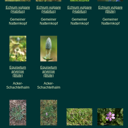
Echium vulgare
Echium vulgare
Echium vulgare
Echium vulgare
(Habitus)
(Habitus)
(Habitus)
(Blüte)
Gemeiner
Gemeiner
Gemeiner
Gemeiner
Natternkopf
Natternkopf
Natternkopf
Natternkopf
Equisetum
Equisetum
arvense
arvense
(Blüte)
(Blüte)
Acker-
Acker-
Schachtelhalm
Schachtelhalm