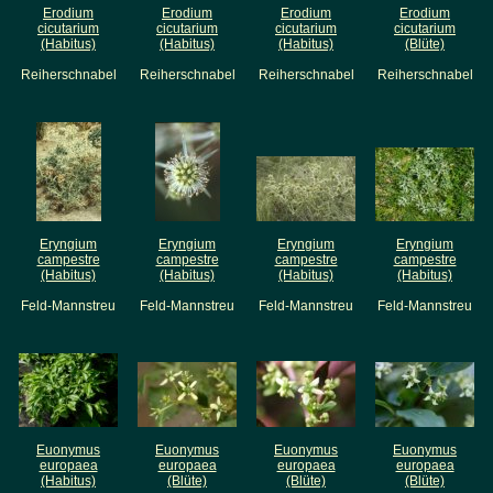
Erodium
Erodium
Erodium
Erodium
cicutarium
cicutarium
cicutarium
cicutarium
(Habitus)
(Habitus)
(Habitus)
(Blüte)
Reiherschnabel
Reiherschnabel
Reiherschnabel
Reiherschnabel
Eryngium
Eryngium
Eryngium
Eryngium
campestre
campestre
campestre
campestre
(Habitus)
(Habitus)
(Habitus)
(Habitus)
Feld-Mannstreu
Feld-Mannstreu
Feld-Mannstreu
Feld-Mannstreu
Euonymus
Euonymus
Euonymus
Euonymus
europaea
europaea
europaea
europaea
(Habitus)
(Blüte)
(Blüte)
(Blüte)