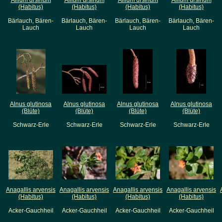
Allium ursinum
Allium ursinum
Allium ursinum
Allium ursinum
(Habitus)
(Habitus)
(Habitus)
(Habitus)
Bärlauch, Bären-
Bärlauch, Bären-
Bärlauch, Bären-
Bärlauch, Bären-
Lauch
Lauch
Lauch
Lauch
Alnus glutinosa
Alnus glutinosa
Alnus glutinosa
Alnus glutinosa
(Blüte)
(Blüte)
(Blüte)
(Blüte)
Schwarz-Erle
Schwarz-Erle
Schwarz-Erle
Schwarz-Erle
Anagallis arvensis
Anagallis arvensis
Anagallis arvensis
Anagallis arvensis
(Habitus)
(Habitus)
(Habitus)
(Habitus)
Acker-Gauchheil
Acker-Gauchheil
Acker-Gauchheil
Acker-Gauchheil