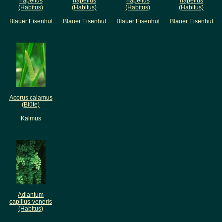
napellus
napellus
napellus
napellus
(Habitus)
(Habitus)
(Habitus)
(Habitus)
Blauer Eisenhut
Blauer Eisenhut
Blauer Eisenhut
Blauer Eisenhut
Acorus calamus
(Blüte)
Kalmus
Adiantum
capillus-veneris
(Habitus)