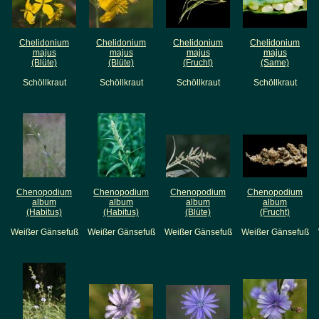
Chelidonium
Chelidonium
Chelidonium
Chelidonium
majus
majus
majus
majus
(Blüte)
(Blüte)
(Frucht)
(Same)
Schöllkraut
Schöllkraut
Schöllkraut
Schöllkraut
Chenopodium
Chenopodium
Chenopodium
Chenopodium
album
album
album
album
(Habitus)
(Habitus)
(Blüte)
(Frucht)
Weißer Gänsefuß
Weißer Gänsefuß
Weißer Gänsefuß
Weißer Gänsefuß