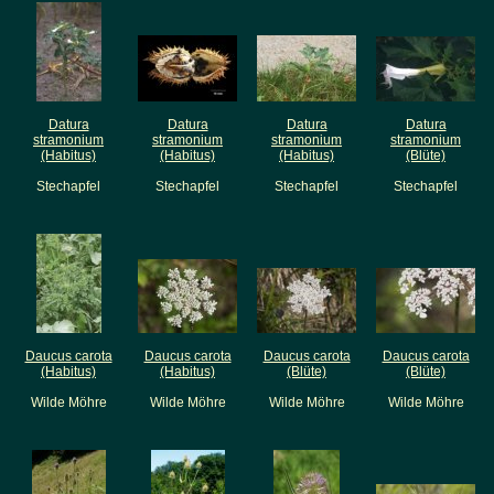
Datura
Datura
Datura
Datura
stramonium
stramonium
stramonium
stramonium
(Habitus)
(Habitus)
(Habitus)
(Blüte)
Stechapfel
Stechapfel
Stechapfel
Stechapfel
Daucus carota
Daucus carota
Daucus carota
Daucus carota
(Habitus)
(Habitus)
(Blüte)
(Blüte)
Wilde Möhre
Wilde Möhre
Wilde Möhre
Wilde Möhre