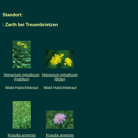
Standort:
: Zarth bei Treuenbrietzen
Hieracium sylvaticum
Hieracium sylvaticum
(Habitus)
(Blüte)
Wald-Habichtskraut
Wald-Habichtskraut
Knautia arvensis
Knautia arvensis