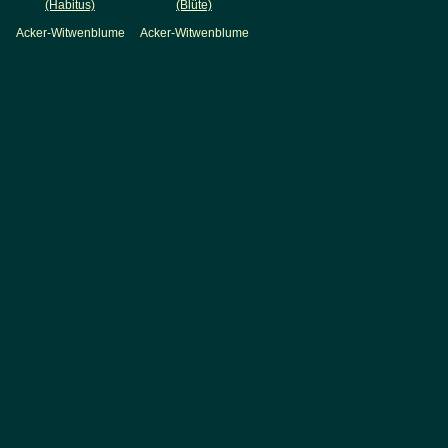
(Habitus)
(Blüte)
Acker-Witwenblume
Acker-Witwenblume