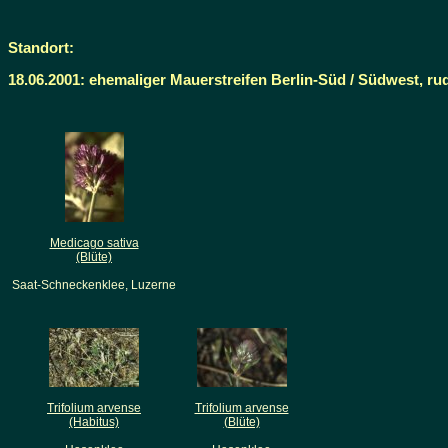
Standort:
18.06.2001: ehemaliger Mauerstreifen Berlin-Süd / Südwest, ru
Medicago sativa
(Blüte)
Saat-Schneckenklee, Luzerne
Trifolium arvense
Trifolium arvense
(Habitus)
(Blüte)