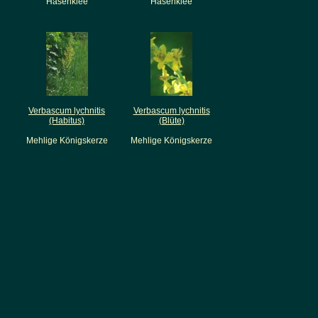
Hasenklee
Hasenklee
Verbascum lychnitis
Verbascum lychnitis
(Habitus)
(Blüte)
Mehlige Königskerze
Mehlige Königskerze