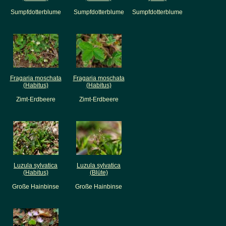
Sumpfdotterblume
Sumpfdotterblume
Sumpfdotterblume
Fragaria moschata
Fragaria moschata
(Habitus)
(Habitus)
Zimt-Erdbeere
Zimt-Erdbeere
Luzula sylvatica
Luzula sylvatica
(Habitus)
(Blüte)
Große Hainbinse
Große Hainbinse