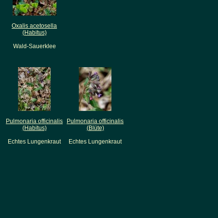
Oxalis acetosella
(Habitus)
Wald-Sauerklee
Pulmonaria officinalis
Pulmonaria officinalis
(Habitus)
(Blüte)
Echtes Lungenkraut
Echtes Lungenkraut