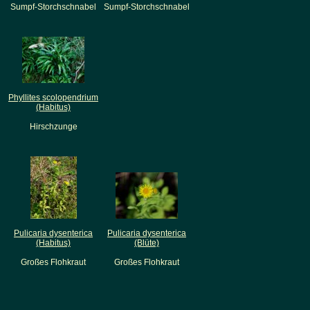
Sumpf-Storchschnabel
Sumpf-Storchschnabel
Phyllites scolopendrium
(Habitus)
Hirschzunge
Pulicaria dysenterica
Pulicaria dysenterica
(Habitus)
(Blüte)
Großes Flohkraut
Großes Flohkraut