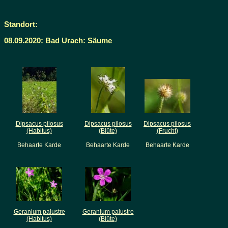
Standort:
08.09.2020: Bad Urach: Säume
Dipsacus pilosus
Dipsacus pilosus
Dipsacus pilosus
(Habitus)
(Blüte)
(Frucht)
Behaarte Karde
Behaarte Karde
Behaarte Karde
Geranium palustre
Geranium palustre
(Habitus)
(Blüte)