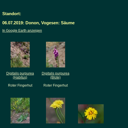
Standort:
06.07.2019: Donon, Vogesen: Säume
In Google Earth anzeigen
Digitalis purpurea
Digitalis purpurea
(Habitus)
(Blüte)
Roter Fingerhut
Roter Fingerhut