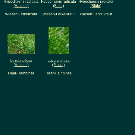
Hypochaeris radicata
Hypochaeris radicata
Hypochaeris radicata
(Habitus)
(Blüte)
(Blüte)
Wiesen-Ferkelkraut
Wiesen-Ferkelkraut
Wiesen-Ferkelkraut
Luzula pilosa
Luzula pilosa
(Habitus)
(Frucht)
Haar-Hainbinse
Haar-Hainbinse