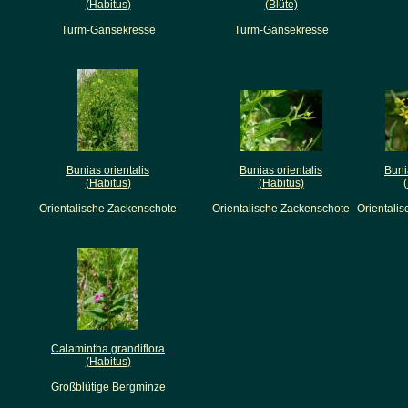
(Habitus)
(Blüte)
Turm-Gänsekresse
Turm-Gänsekresse
Bunias orientalis
Bunias orientalis
Buni
(Habitus)
(Habitus)
Orientalische Zackenschote
Orientalische Zackenschote
Orientali
Calamintha grandiflora
(Habitus)
Großblütige Bergminze