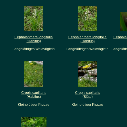
Cephalanthera longifolia
Cephalanthera longifolia
Cephalan
(Habitus)
(Habitus)
Langblättriges Waldvöglein
Langblättriges Waldvöglein
Langblätt
Crepis capillaris
Crepis capillaris
(Habitus)
(Blüte)
Kleinblütiger Pippau
Kleinblütiger Pippau