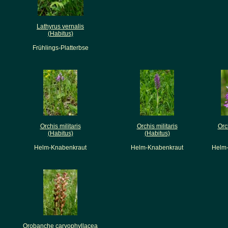
Lathyrus vernalis
(Habitus)
Frühlings-Platterbse
Orchis militaris
Orchis militaris
Orch
(Habitus)
(Habitus)
Helm-Knabenkraut
Helm-Knabenkraut
Helm
Orobanche caryophyllacea