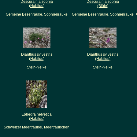
Descurainia sophia
Descurainia sophia
(Habitus)
(Blüte)
Gemeine Besenrauke, Sophienrauke
Gemeine Besenrauke, Sophienrauke
Dianthus sylvestris
Dianthus sylvestris
(Habitus)
(Habitus)
Stein-Nelke
Stein-Nelke
Ephedra helvetica
(Habitus)
Schweizer Meerträubel, Meerträubchen