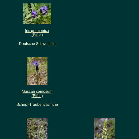
Iris germanica
(Blüte)
Deutsche Schwertlilie
Muscari comosum
(Blüte)
Schopf-Traubenyazinthe