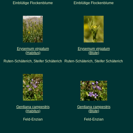
Einblütige Flockenblume
Einblütige Flockenblume
Erysemum virgatum
Erysemum virgatum
(Habitus)
(Blüte)
Ruten-Schäterich, Steifer Schäterich
Ruten-Schäterich, Steifer Schäterich
Gentiana campestris
Gentiana campestris
(Habitus)
(Blüte)
Feld-Enzian
Feld-Enzian