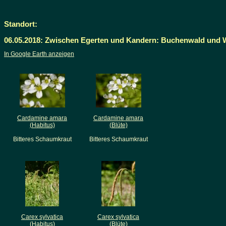
Standort:
06.05.2018: Zwischen Egerten und Kandern: Buchenwald und 
In Google Earth anzeigen
Cardamine amara
Cardamine amara
(Habitus)
(Blüte)
Bitteres Schaumkraut
Bitteres Schaumkraut
Carex sylvatica
Carex sylvatica
(Habitus)
(Blüte)