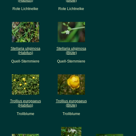
(Habitus)
(Blüte)
Rote Lichtnelke
Rote Lichtnelke
Stellaria uliginosa
Stellaria uliginosa
(Habitus)
(Blüte)
Quell-Sternmiere
Quell-Sternmiere
Trollius europaeus
Trollius europaeus
(Habitus)
(Blüte)
Trollblume
Trollblume