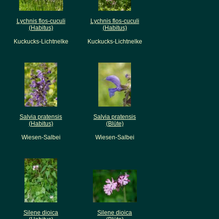
Lychnis flos-cuculi
Lychnis flos-cuculi
(Habitus)
(Habitus)
Kuckucks-Lichtnelke
Kuckucks-Lichtnelke
Salvia pratensis
Salvia pratensis
(Habitus)
(Blüte)
Wiesen-Salbei
Wiesen-Salbei
Silene dioica
Silene dioica