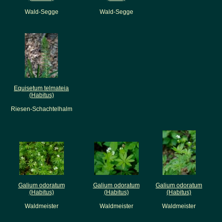
Wald-Segge
Wald-Segge
Equisetum telmateia
(Habitus)
Riesen-Schachtelhalm
Galium odoratum
Galium odoratum
Galium odoratum
(Habitus)
(Habitus)
(Habitus)
Waldmeister
Waldmeister
Waldmeister