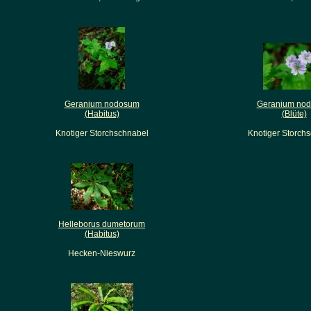
Geranium nodosum
Geranium no
(Habitus)
(Blüte)
Knotiger Storchschnabel
Knotiger Storch
Helleborus dumetorum
(Habitus)
Hecken-Nieswurz