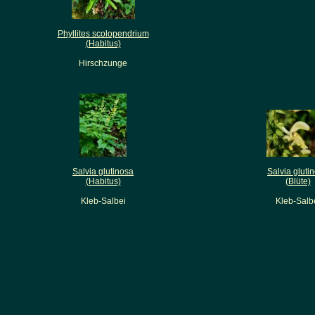
Phyllites scolopendrium
(Habitus)
Hirschzunge
Salvia glutinosa
Salvia gluti
(Habitus)
(Blüte)
Kleb-Salbei
Kleb-Salb