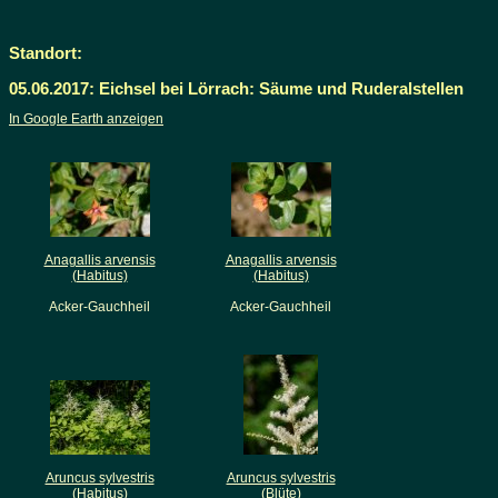
Standort:
05.06.2017: Eichsel bei Lörrach: Säume und Ruderalstellen
In Google Earth anzeigen
Anagallis arvensis
Anagallis arvensis
(Habitus)
(Habitus)
Acker-Gauchheil
Acker-Gauchheil
Aruncus sylvestris
Aruncus sylvestris
(Habitus)
(Blüte)