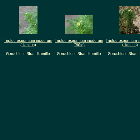
Tripleurospermum inodorum
Tripleurospermum inodorum
Tripleurospermum 
(Habitus)
(Blüte)
(Habitus)
Geruchlose Strandkamille
Geruchlose Strandkamille
Geruchlose Strand