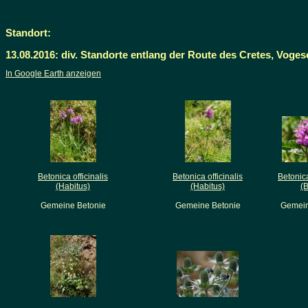
Standort:
13.08.2016: div. Standorte entlang der Route des Cretes, Vog
In Google Earth anzeigen
Betonica officinalis
Betonica officinalis
Betonica
(Habitus)
(Habitus)
(B
Gemeine Betonie
Gemeine Betonie
Gemein