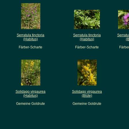
Serratula tinctoria
Serratula tinctoria
Serratul
(Habitus)
(Habitus)
(B
Färber-Scharte
Färber-Scharte
Färbe
Solidago virgaurea
Solidago virgaurea
(Habitus)
(Blüte)
Gemeine Goldrute
Gemeine Goldrute