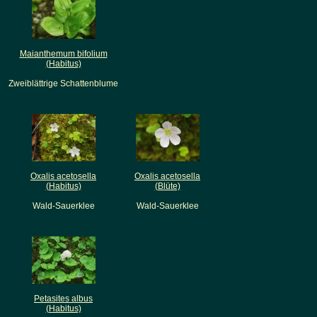
Maianthemum bifolium
(Habitus)
Zweiblättrige Schattenblume
Oxalis acetosella
Oxalis acetosella
(Habitus)
(Blüte)
Wald-Sauerklee
Wald-Sauerklee
Petasites albus
(Habitus)