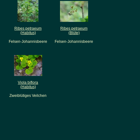
Ribes petraeum
Ribes petraeum
(Habitus)
(Blüte)
Felsen-Johannisbeere
Felsen-Johannisbeere
Viola biflora
(Habitus)
Zweiblütiges Veilchen