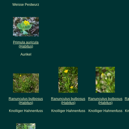
Weisse Pestwurz
Primula auricula
(Habitus)
Aurikel
Ranunculus bulbosus
Ranunculus bulbosus
Ranunculus bulbosus
Ra
(Habitus)
(Habitus)
(Habitus)
Knolliger Hahnenfuss
Knolliger Hahnenfuss
Knolliger Hahnenfuss
Kn