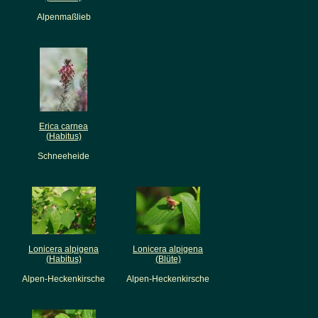
Alpenmaßlieb
Erica carnea
(Habitus)
Schneeheide
Lonicera alpigena
Lonicera alpigena
(Habitus)
(Blüte)
Alpen-Heckenkirsche
Alpen-Heckenkirsche