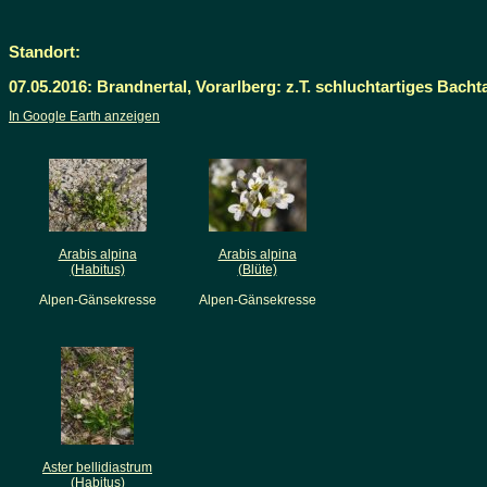
Standort:
07.05.2016: Brandnertal, Vorarlberg: z.T. schluchtartiges Bach
In Google Earth anzeigen
Arabis alpina
Arabis alpina
(Habitus)
(Blüte)
Alpen-Gänsekresse
Alpen-Gänsekresse
Aster bellidiastrum
(Habitus)