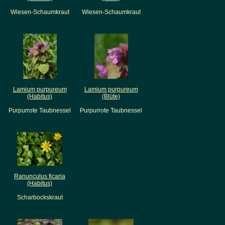
Wiesen-Schaumkraut
Wiesen-Schaumkraut
Lamium purpureum
Lamium purpureum
(Habitus)
(Blüte)
Purpurrote Taubnessel
Purpurrote Taubnessel
Ranunculus ficaria
(Habitus)
Scharbockskraut