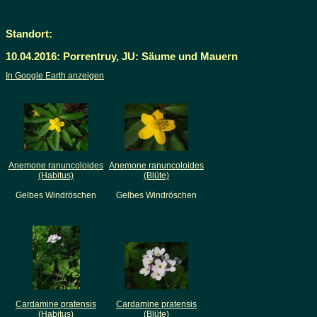
Standort:
10.04.2016: Porrentruy, JU: Säume und Mauern
In Google Earth anzeigen
Anemone ranuncoloides
Anemone ranuncoloides
(Habitus)
(Blüte)
Gelbes Windröschen
Gelbes Windröschen
Cardamine pratensis
Cardamine pratensis
(Habitus)
(Blüte)