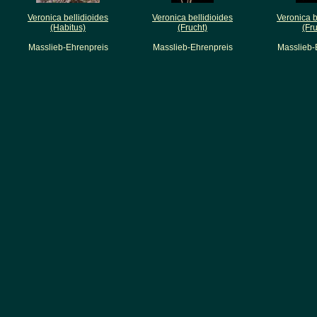
Veronica bellidioides
Veronica bellidioides
Veronica b
(Habitus)
(Frucht)
(Fru
Masslieb-Ehrenpreis
Masslieb-Ehrenpreis
Masslieb-