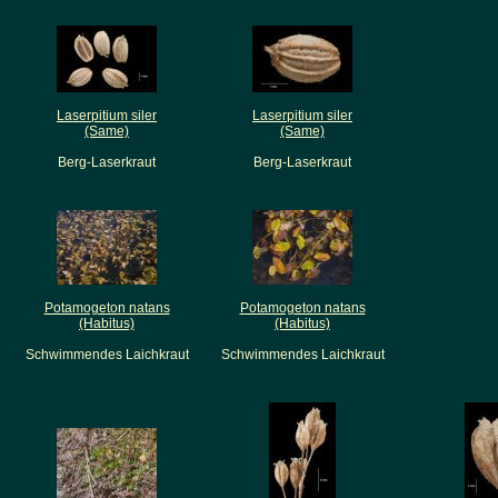
Laserpitium siler
Laserpitium siler
(Same)
(Same)
Berg-Laserkraut
Berg-Laserkraut
Potamogeton natans
Potamogeton natans
(Habitus)
(Habitus)
Schwimmendes Laichkraut
Schwimmendes Laichkraut