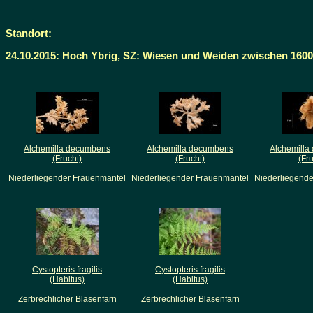
Standort:
24.10.2015: Hoch Ybrig, SZ: Wiesen und Weiden zwischen 160
Alchemilla decumbens
Alchemilla decumbens
Alchemilla
(Frucht)
(Frucht)
(Fru
Niederliegender Frauenmantel
Niederliegender Frauenmantel
Niederliegende
Cystopteris fragilis
Cystopteris fragilis
(Habitus)
(Habitus)
Zerbrechlicher Blasenfarn
Zerbrechlicher Blasenfarn