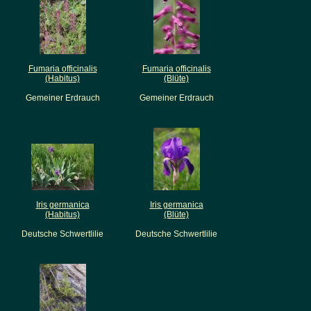
Fumaria officinalis
Fumaria officinalis
(Habitus)
(Blüte)
Gemeiner Erdrauch
Gemeiner Erdrauch
Iris germanica
Iris germanica
(Habitus)
(Blüte)
Deutsche Schwertlilie
Deutsche Schwertlilie