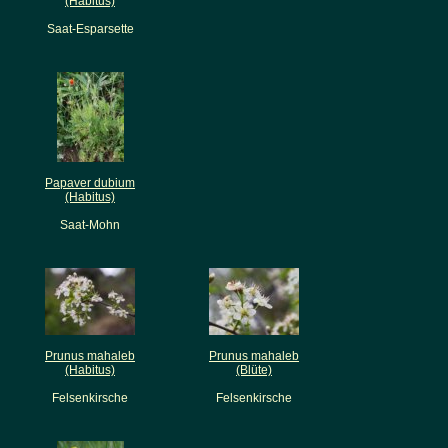
(Habitus)
Saat-Esparsette
Papaver dubium
(Habitus)
Saat-Mohn
Prunus mahaleb
Prunus mahaleb
(Habitus)
(Blüte)
Felsenkirsche
Felsenkirsche