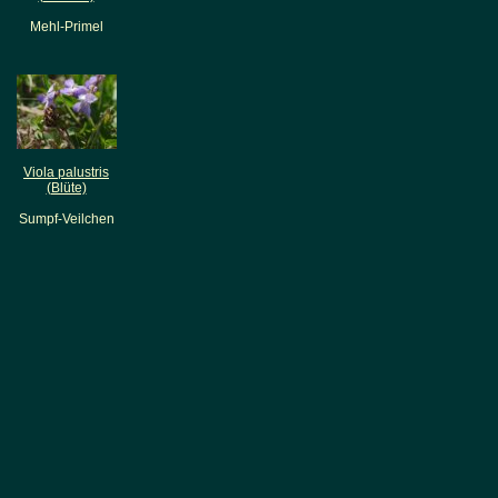
Mehl-Primel
Viola palustris
(Blüte)
Sumpf-Veilchen