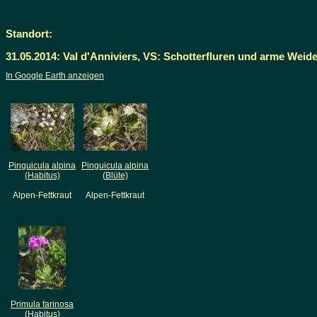
Standort:
31.05.2014: Val d'Anniviers, VS: Schotterfluren und arme Weid
In Google Earth anzeigen
Pinguicula alpina
Pinguicula alpina
(Habitus)
(Blüte)
Alpen-Fettkraut
Alpen-Fettkraut
Primula farinosa
(Habitus)