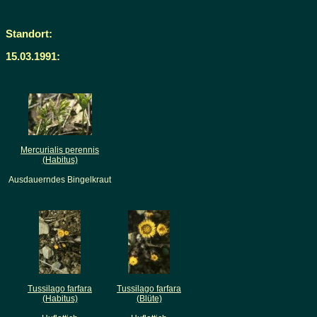
Standort:
15.03.1991:
Mercurialis perennis
(Habitus)
Ausdauerndes Bingelkraut
Tussilago farfara
Tussilago farfara
(Habitus)
(Blüte)