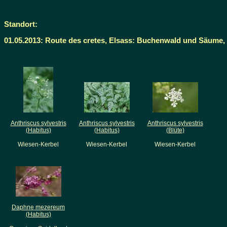
Standort:
01.05.2013: Route des cretes, Elsass: Buchenwald und Säume, 
Anthriscus sylvestris
Anthriscus sylvestris
Anthriscus sylvestris
(Habitus)
(Habitus)
(Blüte)
Wiesen-Kerbel
Wiesen-Kerbel
Wiesen-Kerbel
Daphne mezereum
(Habitus)