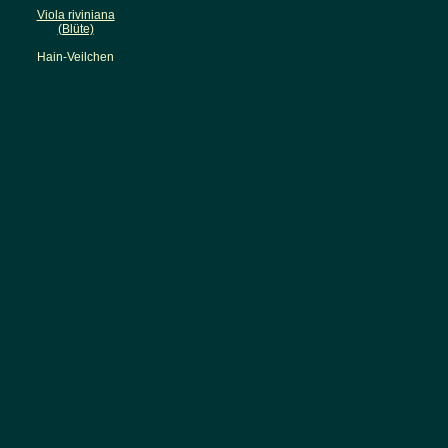
Viola riviniana
(Blüte)
Hain-Veilchen