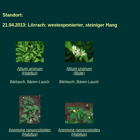
Standort:
21.04.2013: Lörrach: westexponierter, steiniger Hang
Allium ursinum
Allium ursinum
(Habitus)
(Blüte)
Bärlauch, Bären-Lauch
Bärlauch, Bären-Lauch
Anemone ranuncoloides
Anemone ranuncoloides
(Habitus)
(Habitus)