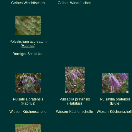
Gelbes Windröschen
Gelbes Windröschen
Polystichum aculeatum
(Habitus)
Dorniger Schildfarn
Pulsatilla pratensis
Pulsatilla pratensis
Pulsatilla pratensis
(Habitus)
(Habitus)
(Blüte)
Wiesen-Küchenschelle
Wiesen-Küchenschelle
Wiesen-Küchenschell