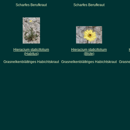
Scharfes Berufkraut
Scharfes Berufkraut
Hieracium staticifolium
Hieracium staticifolium
(Habitus)
(Blüte)
Grasnelkenblättriges Habichtskraut
Grasnelkenblättriges Habichtskraut
Grasne