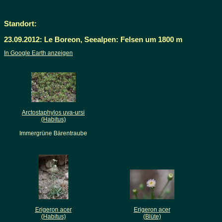
Standort:
23.09.2012: Le Boreon, Seealpen: Felsen um 1800 m
In Google Earth anzeigen
Arctostaphylos uva-ursi
(Habitus)
Immergrüne Bärentraube
Erigeron acer
Erigeron acer
(Habitus)
(Blüte)