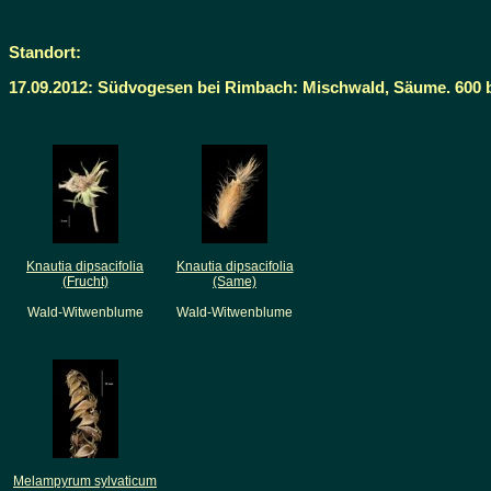
Standort:
17.09.2012: Südvogesen bei Rimbach: Mischwald, Säume. 600 
Knautia dipsacifolia
Knautia dipsacifolia
(Frucht)
(Same)
Wald-Witwenblume
Wald-Witwenblume
Melampyrum sylvaticum