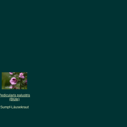
Pedicularis palustris
(Blüte)
Sumpf-Läusekraut