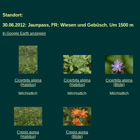
Standort:
30.06.2012: Jaunpass, FR: Wiesen und Gebüsch. Um 1500 m
In Google Earth anzeigen
Cicerbita alpina
Cicerbita alpina
Cicerbita alpina
(Habitus)
(Habitus)
(Blüte)
Milchlattich
Milchlattich
Milchlattich
Crepis aurea
Crepis aurea
(Habitus)
(Blüte)