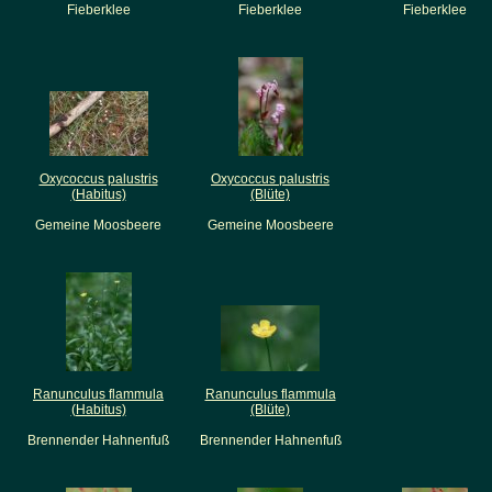
Fieberklee
Fieberklee
Fieberklee
Oxycoccus palustris
Oxycoccus palustris
(Habitus)
(Blüte)
Gemeine Moosbeere
Gemeine Moosbeere
Ranunculus flammula
Ranunculus flammula
(Habitus)
(Blüte)
Brennender Hahnenfuß
Brennender Hahnenfuß