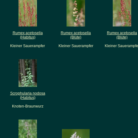
Rumex acetosella
Rumex acetosella
Rumex acetosella
(Habitus)
(Blüte)
(Blüte)
Kleiner Sauerampfer
Kleiner Sauerampfer
Kleiner Sauerampfe
Scrophularia nodosa
(Habitus)
Knoten-Braunwurz