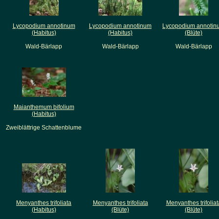
Lycopodium annotinum
Lycopodium annotinum
Lycopodium annotin
(Habitus)
(Habitus)
(Blüte)
Wald-Bärlapp
Wald-Bärlapp
Wald-Bärlapp
Maianthemum bifolium
(Habitus)
Zweiblättrige Schattenblume
Menyanthes trifoliata
Menyanthes trifoliata
Menyanthes trifoliat
(Habitus)
(Blüte)
(Blüte)