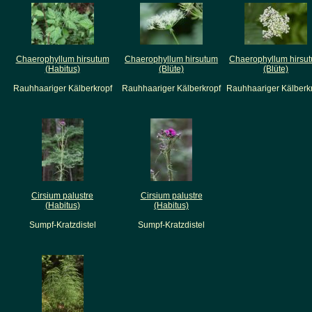
Chaerophyllum hirsutum
Chaerophyllum hirsutum
Chaerophyllum hirsu
(Habitus)
(Blüte)
(Blüte)
Rauhhaariger Kälberkropf
Rauhhaariger Kälberkropf
Rauhhaariger Kälberk
Cirsium palustre
Cirsium palustre
(Habitus)
(Habitus)
Sumpf-Kratzdistel
Sumpf-Kratzdistel