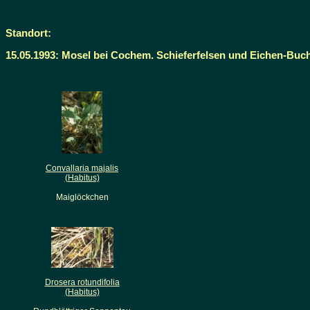
Standort:
15.05.1993: Mosel bei Cochem. Schieferfelsen und Eichen-Bu
Convallaria majalis
(Habitus)
Maiglöckchen
Drosera rotundifolia
(Habitus)