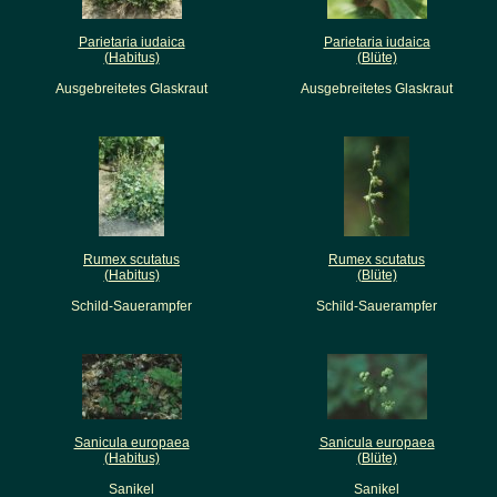
Parietaria iudaica
Parietaria iudaica
(Habitus)
(Blüte)
Ausgebreitetes Glaskraut
Ausgebreitetes Glaskraut
Rumex scutatus
Rumex scutatus
(Habitus)
(Blüte)
Schild-Sauerampfer
Schild-Sauerampfer
Sanicula europaea
Sanicula europaea
(Habitus)
(Blüte)
Sanikel
Sanikel