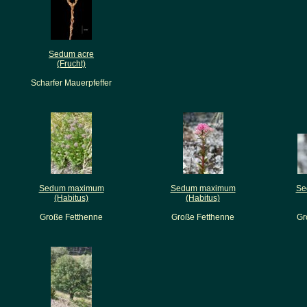
Sedum acre
(Frucht)
Scharfer Mauerpfeffer
Sedum maximum
Sedum maximum
Se
(Habitus)
(Habitus)
Große Fetthenne
Große Fetthenne
Gr