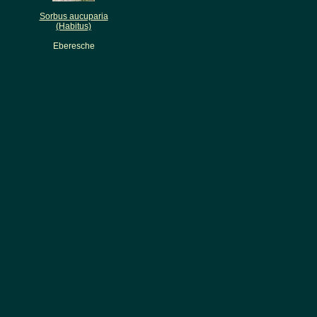
Sorbus aucuparia
(Habitus)
Eberesche