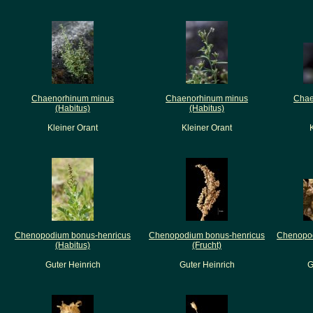
Chaenorhinum minus
Chaenorhinum minus
Chae
(Habitus)
(Habitus)
Kleiner Orant
Kleiner Orant
Chenopodium bonus-henricus
Chenopodium bonus-henricus
Chenopod
(Habitus)
(Frucht)
Guter Heinrich
Guter Heinrich
G