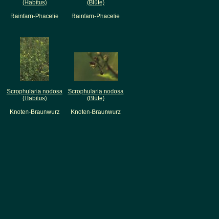
(Habitus)
(Blüte)
Rainfarn-Phacelie
Rainfarn-Phacelie
Scrophularia nodosa
Scrophularia nodosa
(Habitus)
(Blüte)
Knoten-Braunwurz
Knoten-Braunwurz