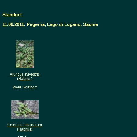
Standort:
11.06.2011: Pugerna, Lago di Lugano: Säume
Aruncus sylvestris
(Habitus)
Wald-Geißbart
Ceterach officinarum
(Habitus)