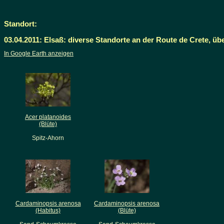
Standort:
03.04.2011: Elsaß: diverse Standorte an der Route de Crete, ü
In Google Earth anzeigen
Acer platanoides
(Blüte)
Spitz-Ahorn
Cardaminopsis arenosa
Cardaminopsis arenosa
(Habitus)
(Blüte)