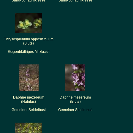
Sand-Schaumkresse
Sand-Schaumkresse
Chrysosplenium oppositifolium
(Blüte)
Gegenblättriges Milzkraut
Daphne mezereum
Daphne mezereum
(Habitus)
(Blüte)
Gemeiner Seidelbast
Gemeiner Seidelbast