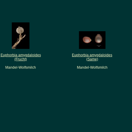
Euphorbia amygdaloides
Euphorbia amygdaloides
(Frucht)
(Same)
Mandel-Wolfsmilch
Mandel-Wolfsmilch