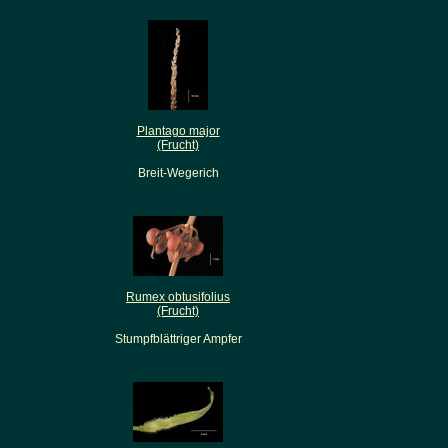
Plantago major
(Frucht)
Breit-Wegerich
Rumex obtusifolius
(Frucht)
Stumpfblättriger Ampfer