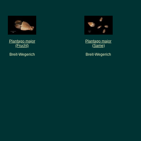
Plantago major
Plantago major
(Frucht)
(Same)
Breit-Wegerich
Breit-Wegerich