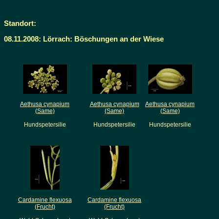
Standort:
08.11.2008: Lörrach: Böschungen an der Wiese
Aethusa cynapium
Aethusa cynapium
Aethusa cynapium
(Same)
(Same)
(Same)
Hundspetersilie
Hundspetersilie
Hundspetersilie
Cardamine flexuosa
Cardamine flexuosa
(Frucht)
(Frucht)