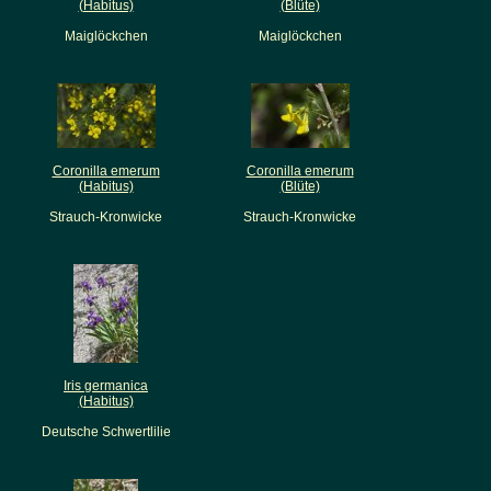
(Habitus)
(Blüte)
Maiglöckchen
Maiglöckchen
Coronilla emerum
Coronilla emerum
(Habitus)
(Blüte)
Strauch-Kronwicke
Strauch-Kronwicke
Iris germanica
(Habitus)
Deutsche Schwertlilie