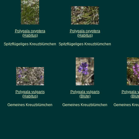
Polygala oxyptera
Polygala oxyptera
(Habitus)
(Habitus)
Spitzflügeliges Kreuzblümchen
Spitzflügeliges Kreuzblümchen
Polygala vulgaris
Polygala vulgaris
Polygala v
(Habitus)
(Blüte)
(Blüt
Gemeines Kreuzblümchen
Gemeines Kreuzblümchen
Gemeines Kre