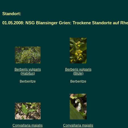
Standort:
01.05.2008: NSG Blansinger Grien: Trockene Standorte auf Rh
Berberis vulgaris
Berberis vulgaris
(Habitus)
(Blüte)
Berberitze
Berberitze
Convallaria majalis
Convallaria majalis