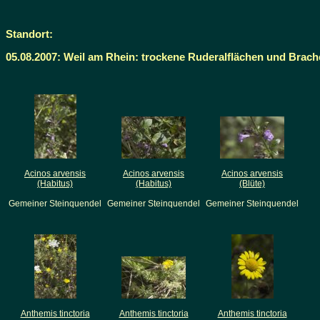
Standort:
05.08.2007: Weil am Rhein: trockene Ruderalflächen und Brac
Acinos arvensis
Acinos arvensis
Acinos arvensis
(Habitus)
(Habitus)
(Blüte)
Gemeiner Steinquendel
Gemeiner Steinquendel
Gemeiner Steinquendel
Anthemis tinctoria
Anthemis tinctoria
Anthemis tinctoria