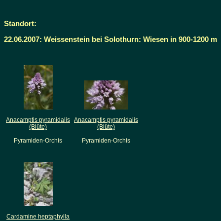
Standort:
22.06.2007: Weissenstein bei Solothurn: Wiesen in 900-1200 m
Anacamptis pyramidalis
Anacamptis pyramidalis
(Blüte)
(Blüte)
Pyramiden-Orchis
Pyramiden-Orchis
Cardamine heptaphylla