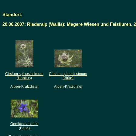
Standort:
20.06.2007: Riederalp (Wallis): Magere Wiesen und Felsfluren, 
Cirsium spinosissimum
Cirsium spinosissimum
(Habitus)
(Blüte)
Alpen-Kratzdistel
Alpen-Kratzdistel
Gentiana acaulis
(Blüte)