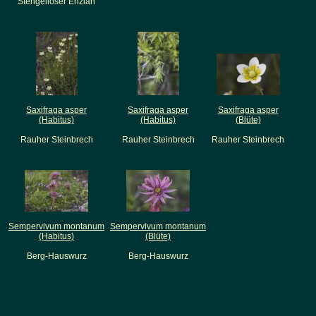
Stengelloser Enzian
Saxifraga asper
Saxifraga asper
Saxifraga asper
(Habitus)
(Habitus)
(Blüte)
Rauher Steinbrech
Rauher Steinbrech
Rauher Steinbrech
Sempervivum montanum
Sempervivum montanum
(Habitus)
(Blüte)
Berg-Hauswurz
Berg-Hauswurz