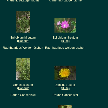
Krähenfuß-Laugenblume
Krähenfuß-Laugenblume
Epilobium hirsutum
Epilobium hirsutum
(Habitus)
(Blüte)
Rauhhaariges Weidenröschen
Rauhhaariges Weidenröschen
Sonchus asper
Sonchus asper
(Habitus)
(Blüte)
Rauhe Gänsedistel
Rauhe Gänsedistel