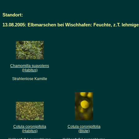
Standort:
13.08.2005: Elbmarschen bei Wischhafen: Feuchte, z.T. lehmi
Chamomilla suavolens
(Habitus)
Strahlenlose Kamille
Cotula coronipifolia
Cotula coronipifolia
(Habitus)
(Blüte)