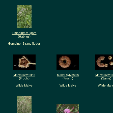
Limonium vulgare
(Habitus)
Gemeiner Strandflieder
Malva sylvestris
Malva sylvestris
Malva sylvest
(Frucht)
(Frucht)
(Same)
Wilde Malve
Wilde Malve
Wilde Mal