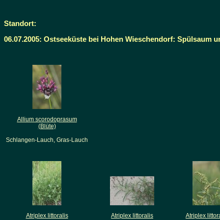
Standort:
06.07.2005: Ostseeküste bei Hohen Wieschendorf: Spülsaum un
Allium scorodoprasum
(Blüte)
Schlangen-Lauch, Gras-Lauch
Atriplex littoralis
Atriplex littoralis
Atriplex littor