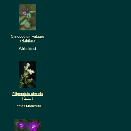
Clinopodium vulgare
(Habitus)
Wirbeldost
Filipendula ulmaria
(Blüte)
Echtes Mädesüß