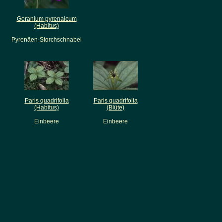
Geranium pyrenaicum
(Habitus)
Pyrenäen-Storchschnabel
Paris quadrifolia
Paris quadrifolia
(Habitus)
(Blüte)
Einbeere
Einbeere