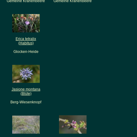
Gemeine Krähenbeere
Gemeine Krähenbeere
Erica tetralix
(Habitus)
Glocken-Heide
Jasione montana
(Blüte)
Berg-Wiesenknopf