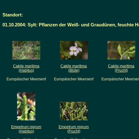
Standort:
01.10.2004: Sylt: Pflanzen der Weiß- und Graudünen, feuchte H
Cakile maritima
Cakile maritima
Cakile maritima
(Habitus)
(Blüte)
(Frucht)
Europäischer Meersenf
Europäischer Meersenf
Europäischer Meersen
Empetrum nigrum
Empetrum nigrum
(Habitus)
(Frucht)