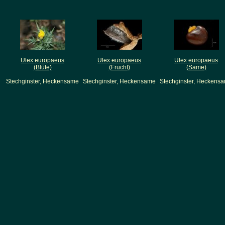
Ulex europaeus
Ulex europaeus
Ulex europaeus
(Blüte)
(Frucht)
(Same)
Stechginster, Heckensame
Stechginster, Heckensame
Stechginster, Heckens