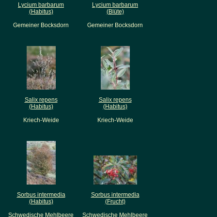
Lycium barbarum
Lycium barbarum
(Habitus)
(Blüte)
Gemeiner Bocksdorn
Gemeiner Bocksdorn
Salix repens
Salix repens
(Habitus)
(Habitus)
Kriech-Weide
Kriech-Weide
Sorbus intermedia
Sorbus intermedia
(Habitus)
(Frucht)
Schwedische Mehlbeere
Schwedische Mehlbeere