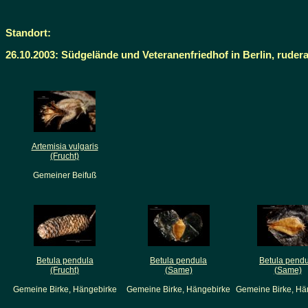
Standort:
26.10.2003: Südgelände und Veteranenfriedhof in Berlin, ruder
Artemisia vulgaris
(Frucht)
Gemeiner Beifuß
Betula pendula
Betula pendula
Betula pend
(Frucht)
(Same)
(Same)
Gemeine Birke, Hängebirke
Gemeine Birke, Hängebirke
Gemeine Birke, Hä