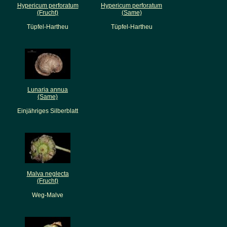
Hypericum perforatum
Hypericum perforatum
(Frucht)
(Same)
Tüpfel-Hartheu
Tüpfel-Hartheu
Lunaria annua
(Same)
Einjähriges Silberblatt
Malva neglecta
(Frucht)
Weg-Malve