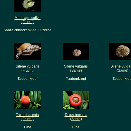
Medicago sativa
(Frucht)
Saat-Schneckenklee, Luzerne
Silene vulgaris
Silene vulgaris
Silene vulga
(Frucht)
(Same)
(Same)
Taubenkropf
Taubenkropf
Taubenkrop
Taxus baccata
Taxus baccata
(Frucht)
(Same)
Eibe
Eibe