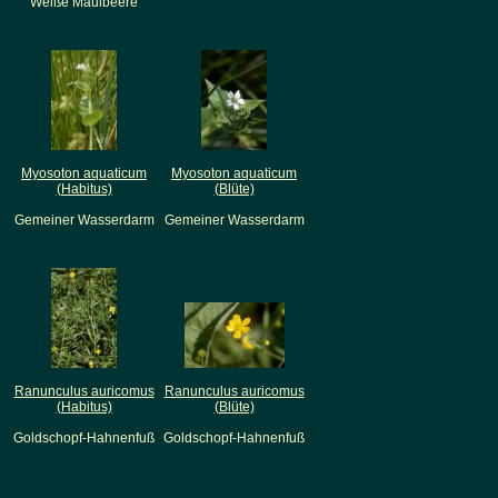
Weiße Maulbeere
Myosoton aquaticum
Myosoton aquaticum
(Habitus)
(Blüte)
Gemeiner Wasserdarm
Gemeiner Wasserdarm
Ranunculus auricomus
Ranunculus auricomus
(Habitus)
(Blüte)
Goldschopf-Hahnenfuß
Goldschopf-Hahnenfuß