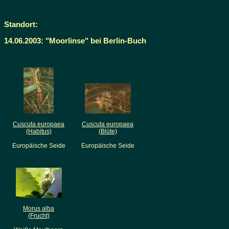
Standort:
14.06.2003: "Moorlinse" bei Berlin-Buch
Cuscuta europaea
Cuscuta europaea
(Habitus)
(Blüte)
Europäische Seide
Europäische Seide
Morus alba
(Frucht)