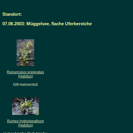
Standort:
07.06.2003: Müggelsee, flache Uferbereiche
Ranunculus sceleratus
(Habitus)
Gift-Hahnenfuß
Rumex hydrolapathum
(Habitus)