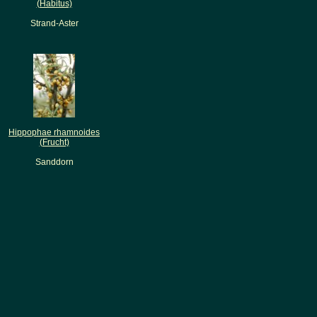
(Habitus)
Strand-Aster
Hippophae rhamnoides
(Frucht)
Sanddorn