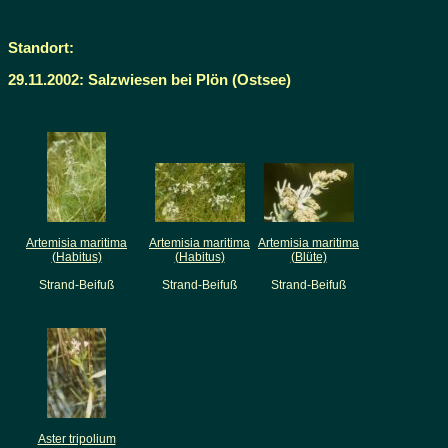
Standort:
29.11.2002: Salzwiesen bei Plön (Ostsee)
Artemisia maritima
Artemisia maritima
Artemisia maritima
(Habitus)
(Habitus)
(Blüte)
Strand-Beifuß
Strand-Beifuß
Strand-Beifuß
Aster tripolium