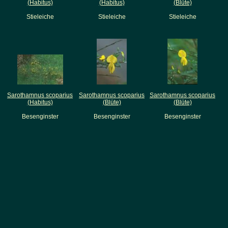
(Habitus)
(Habitus)
(Blüte)
Stieleiche
Stieleiche
Stieleiche
Sarothamnus scoparius
Sarothamnus scoparius
Sarothamnus scoparius
(Habitus)
(Blüte)
(Blüte)
Besenginster
Besenginster
Besenginster