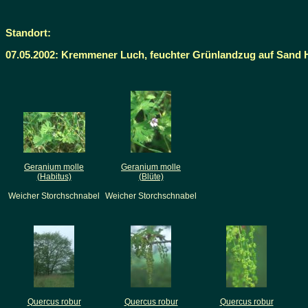
Standort:
07.05.2002: Kremmener Luch, feuchter Grünlandzug auf Sand
Geranium molle
Geranium molle
(Habitus)
(Blüte)
Weicher Storchschnabel
Weicher Storchschnabel
Quercus robur
Quercus robur
Quercus robur